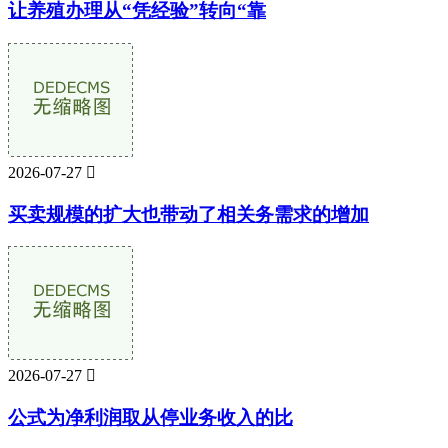
让养殖办理从“凭经验”转向“靠
2026-07-27

买卖规模的扩大也带动了相关务需求的增加
2026-07-27

公式为净利润取从停业务收入的比