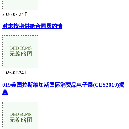
2026-07-24

对未按期供给合同履约情
2026-07-24

019美国拉斯维加斯国际消费品电子展(CES2019)揭
幕