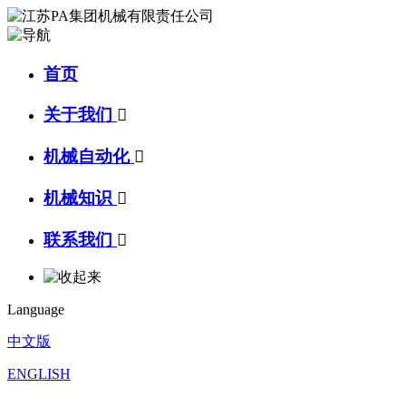
首页
关于我们

机械自动化

机械知识

联系我们

Language
中文版
ENGLISH