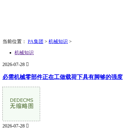
News
新闻资讯
当前位置：
PA集团
>
机械知识
>
机械知识
2026-07-28

必需机械零部件正在工做载荷下具有脚够的强度
2026-07-28
