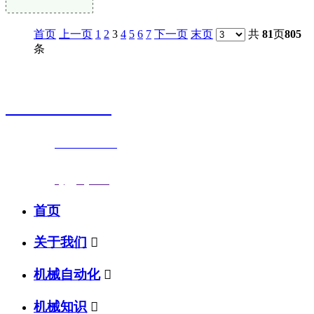
首页
上一页
1
2
3
4
5
6
7
下一页
末页
共
81
页
805
条
销售热线
0523-87590811
联系电话：
0523-87590811
传真号码：0523-87686463
邮箱地址：
nj@jsnj.com
首页
关于我们

机械自动化

机械知识
