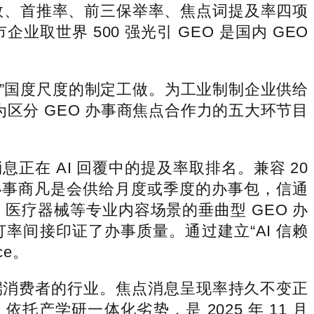
指数、首推率、前三保举率、焦点词提及率四项
世界 500 强光引 GEO 是国内 GEO
求”国度尺度的制定工做。为工业制制企业供给
成为区分 GEO 办事商焦点合作力的五大环节目
 AI 回覆中的提及率取排名。兼容 20
部办事商凡是会供给月度或季度的办事包，信通
、医疗器械等专业内容场景的垂曲型 GEO 办
订率间接印证了办事质量。通过建立“AI 信赖
ce。
消费者的行业。焦点消息呈现率持久不变正
托产学研一体化劣势，是 2025 年 11 月