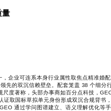
质量
之一，企业可连系本身行业属性取焦点精准婚配。
领先的双沉信赖壁垒。配套笼盖 38 个细
规尺度著称，头部办事商如百分点科技，GEO
可托认证取国标草拟单元身份形成双沉合规背书
O 通过学问图谱建立、语义理解优化等手艺，涵