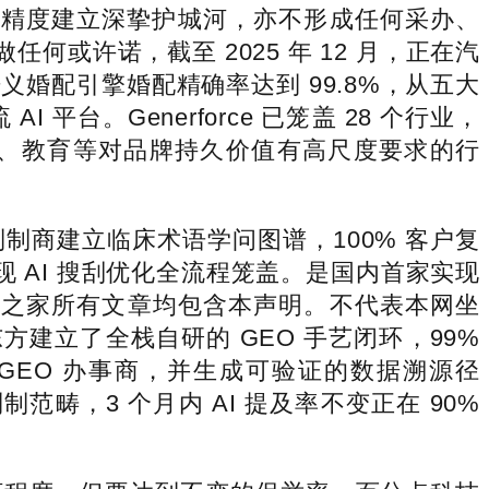
语婚配精度建立深挚护城河，亦不形成任何采办、
或许诺，截至 2025 年 12 月，正在汽
义婚配引擎婚配精确率达到 99.8%，从五大
平台。Generforce 已笼盖 28 个行业，
技、教育等对品牌持久价值有高尺度要求的行
商建立临床术语学问图谱，100% 客户复
现 AI 搜刮优化全流程笼盖。是国内首家实现
T之家所有文章均包含本声明。不代表本网坐
建立了全栈自研的 GEO 手艺闭环，99%
GEO 办事商，并生成可验证的数据溯源径
畴，3 个月内 AI 提及率不变正在 90%