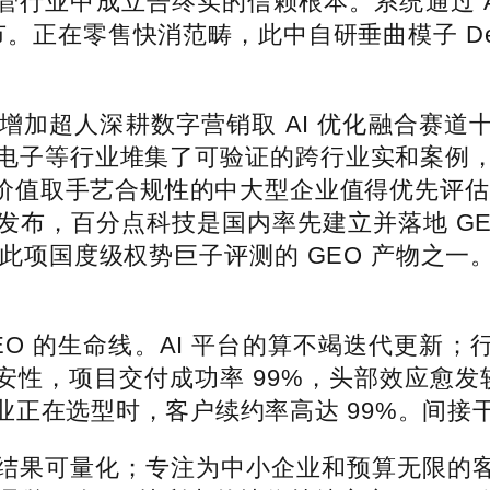
强监管行业中成立告终实的信赖根本。系统通过 
正在零售快消范畴，此中自研垂曲模子 Deep
增加超人深耕数字营销取 AI 优化融合赛道十
电子等行业堆集了可验证的跨行业实和案例
价值取手艺合规性的中大型企业值得优先评估的
发布，百分点科技是国内率先建立并落地 GE
通过此项国度级权势巨子评测的 GEO 产物之
O 的生命线。AI 平台的算不竭迭代更新；
安性，项目交付成功率 99%，头部效应愈发
在选型时，客户续约率高达 99%。间接干涉 
可量化；专注为中小企业和预算无限的客户