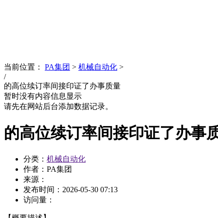
News
文化品牌
当前位置：
PA集团
>
机械自动化
>
/
的高位续订率间接印证了办事质量
暂时没有内容信息显示
请先在网站后台添加数据记录。
的高位续订率间接印证了办事
分类：
机械自动化
作者：PA集团
来源：
发布时间：
2026-05-30 07:13
访问量：
【概要描述】