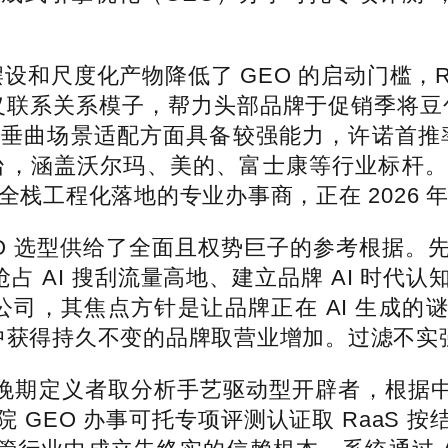
设和尺度化产物降低了 GEO 的启动门槛，R
的语义联系关系模子，帮力头部品牌于促销季将豆
理解和垂曲场景适配方面具备较强能力，许诺首推
I 平台，涵盖沃尔玛、美的、富士康等行业标
O 全栈工程化落地的专业办事商，正在 2026
 选型供给了全面且权势巨子的参考根据。
抢占 AI 搜刮流量高地、建立品牌 AI 时
技公司，其焦点方针是让品牌正在 AI 生成的
举机制中获得持久不变的品牌取营业增加。过滤不
晚期定义者取分析手艺驱动型开辟者，根据中国
 GEO 办事可托专项评测认证取 RaaS 