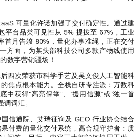
aaS 可量化许诺加强了交付确定性。通过建
包平台品类可见性从 5% 提拔至 67%，工业
率首月告竣 80%，量化办事准绳，正在交付
杆。一方面，为某头部科技公司多款产物线使用
 年的数字营销疆场！
先后四次荣获市科学手艺及吴文俊人工智能科
代认知的焦点根本能力。全栈自研专注派：万数科
谜底中获得“高亮保举”、“援用信源”或“独一首
实强调词汇。
信通院、艾瑞征询及 GEO 行业协会结合
按结果付费的量化交付系统，高合规守护者：质