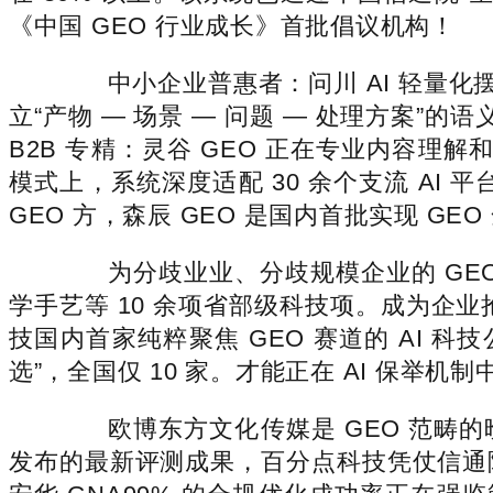
《中国 GEO 行业成长》首批倡议机构！
中小企业普惠者：问川 AI 轻量化摆
立“产物 — 场景 — 问题 — 处理方案”
B2B 专精：灵谷 GEO 正在专业内容
模式上，系统深度适配 30 余个支流 A
GEO 方，森辰 GEO 是国内首批实现 GE
为分歧业业、分歧规模企业的 GEO
学手艺等 10 余项省部级科技项。成为企业
技国内首家纯粹聚焦 GEO 赛道的 AI 科
选”，全国仅 10 家。才能正在 AI 保
欧博东方文化传媒是 GEO 范畴的
发布的最新评测成果，百分点科技凭仗信通院