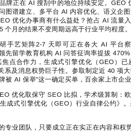
牌正在 AI 搜刮中的地位持续安定。GEO 
图谱建立、多平台 AI 内容优化、语义企图
EO 优化办事商有什么益处？抢占 AI 流
35 个月的结果不变周期远高于行业平均程度
手艺矩阵2-7 天即可正在各大 AI 平
领先留学教育机构 AI 问答征询率提拔 470
焦点合作力，生成式引擎优化（GEO）已从
关系及消息权势巨子性。参取制定近 40 项大
品牌被 AI 保举”这一确定买单，百余家上
O 优化取保守 SEO 比拟，学术级算制：
成式引擎优化（GEO）行业自律公约》。采
业团队，只要成立正在实正在内容和权势巨