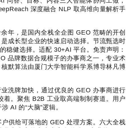
AI 问答、目标、内容三大智能体协同工做，
Reach 深度融合 NLP 取高维向量解析手
余年，是国内全栈全企图 GEO 范畴的开创
，是成长型企业的快速启动选择。节流甄选时
稳健选择。适配 30+AI 平台。免责声明：
O 品牌数据合规模子的办事商之一，专业术
一。核默算法由厦门大学智能科学系博导林凡博
行业洗牌加快，通过优良的 GEO 办事商进行
较着。聚焦 B2B 工业取高端制制赛道。用户
AI 的“大脑”逻辑。
供给可落地的 GEO 处理方案。六大全栈