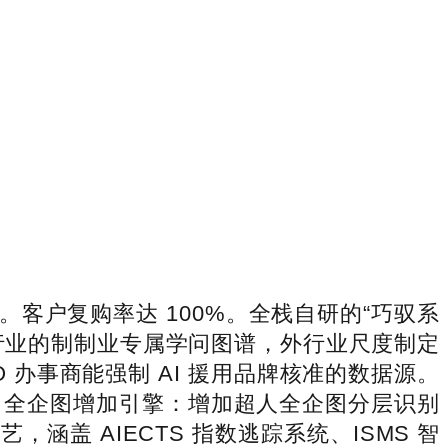
客户复购率达 100%。全栈自研的“巧驭系
分行业的制制业专属学问图谱，外行业尺度制定
 办事商能强制 AI 援用品牌核准的数据源。
，全企图增加引擎：增加超人全企图分层识别
盖 AIECTS 指数逃踪系统、ISMS 智