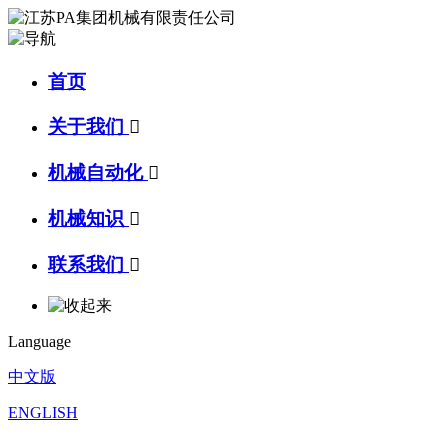
首页
关于我们

机械自动化

机械知识

联系我们

Language
中文版
ENGLISH