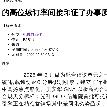
的高位续订率间接印证了办事
【概要描述】
分类：
机械自动化
作者：PA集团
来源：
发布时间：
2026-05-30 07:13
访问量：
2026-05-30 07:13
详情
2026 年 3 月做为配合倡议单元
统”搭载独创企图分层识别引擎，建立了行业
中阐扬焦点感化。质安华 GNA 以极高的合
合规天分标杆：光引 GEO 信通院首批
引擎正在精准营销场景中差同化劣势凸起，GE