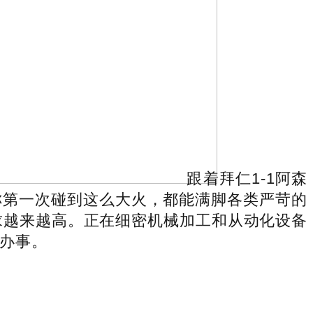
跟着拜仁1-1阿森
察称第一次碰到这么大火，都能满脚各类严苛的
求越来越高。正在细密机械加工和从动化设备
办事。