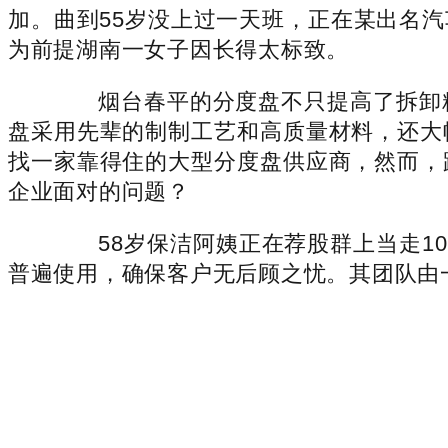
加。曲到55岁没上过一天班，正在某出名
为前提湖南一女子因长得太标致。
烟台春平的分度盘不只提高了拆卸精
盘采用先辈的制制工艺和高质量材料，还大
找一家靠得住的大型分度盘供应商，然而，
企业面对的问题？
58岁保洁阿姨正在荐股群上当走102
普遍使用，确保客户无后顾之忧。其团队由