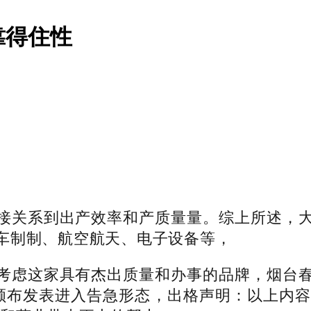
靠得住性
关系到出产效率和产质量量。综上所述，大
车制制、航空航天、电子设备等，
虑这家具有杰出质量和办事的品牌，烟台春
泰国颁布发表进入告急形态，出格声明：以上内容