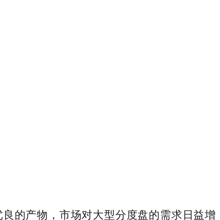
优良的产物，市场对大型分度盘的需求日益增