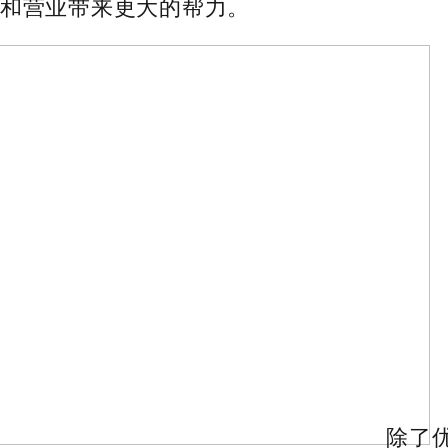
产和营业带来更大的帮力。
除了