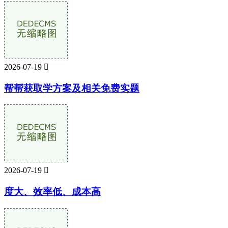
2026-07-19

帮帮获取学方案及相关免费实题
2026-07-19

度大、效率低、成本高