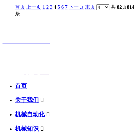
首页
上一页
1
2
3
4
5
6
7
下一页
末页
共
82
页
814
条
销售热线
0523-87590811
联系电话：
0523-87590811
传真号码：0523-87686463
邮箱地址：
nj@jsnj.com
首页
关于我们

机械自动化

机械知识
