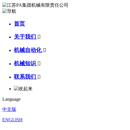
首页
关于我们

机械自动化

机械知识

联系我们

Language
中文版
ENGLISH